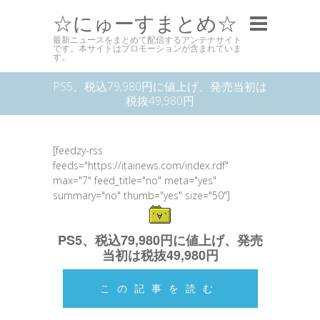
☆にゅーすまとめ☆
最新ニュースをまとめて配信するアンテナサイト
です。本サイトはプロモーションが含まれていま
す。
PS5、税込79,980円に値上げ、発売当初は
税抜49,980円
[feedzy-rss
feeds="https://itainews.com/index.rdf"
max="7" feed_title="no" meta="yes"
summary="no" thumb="yes" size="50"]
PS5、税込79,980円に値上げ、発売
当初は税抜49,980円
この記事を読む