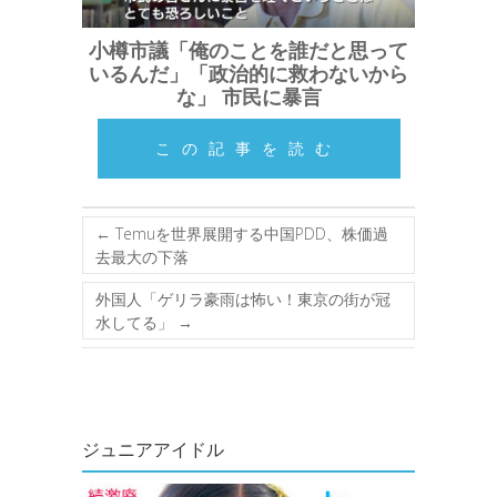
小樽市議「俺のことを誰だと思って
いるんだ」「政治的に救わないから
な」 市民に暴言
この記事を読む
←
Temuを世界展開する中国PDD、株価過
去最大の下落
外国人「ゲリラ豪雨は怖い！東京の街が冠
水してる」
→
ジュニアアイドル