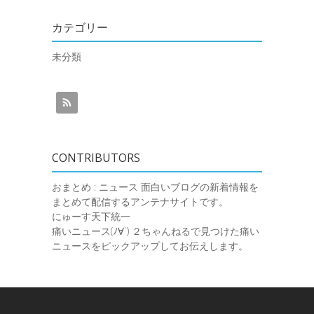
カテゴリー
未分類
CONTRIBUTORS
おまとめ : ニュース
面白いブログの新着情報を
まとめて配信するアンテナサイトです。
にゅーす天下統一
痛いニュース(ﾉ∀`)
２ちゃんねるで見つけた痛い
ニュースをピックアップしてお伝えします。