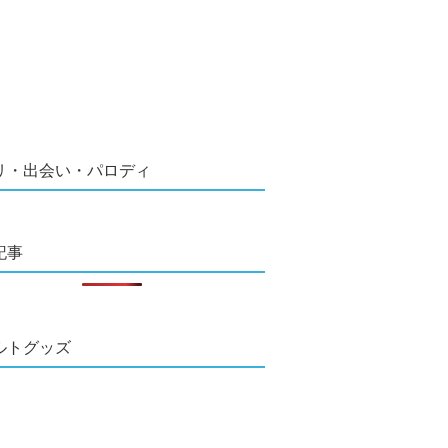
リ・出会い・パロディ
記事
ルトグッズ