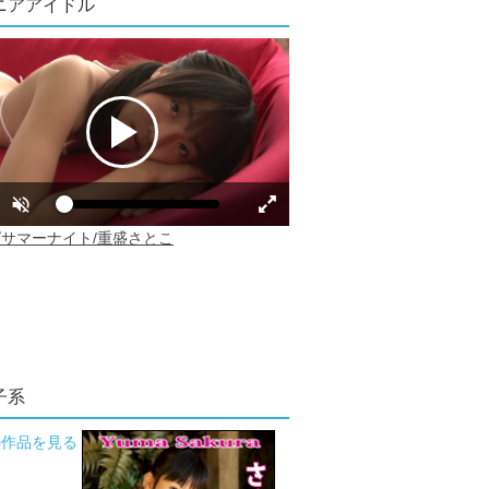
ニアアイドル
子系
の作品を見る