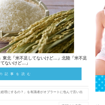
」東北「米不足してないけど…」北陸「米不足
してないけど…」
の記事を読む
に総理にするの？」を有識者がオブラートに包んで言い出