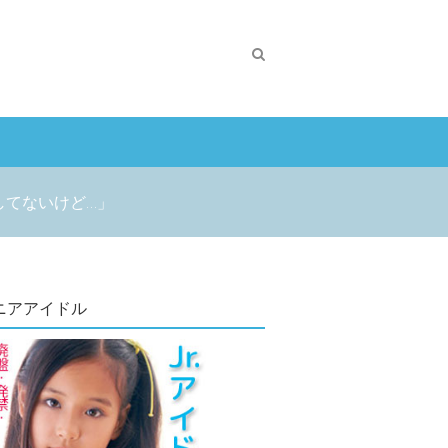
してないけど…」
ニアアイドル