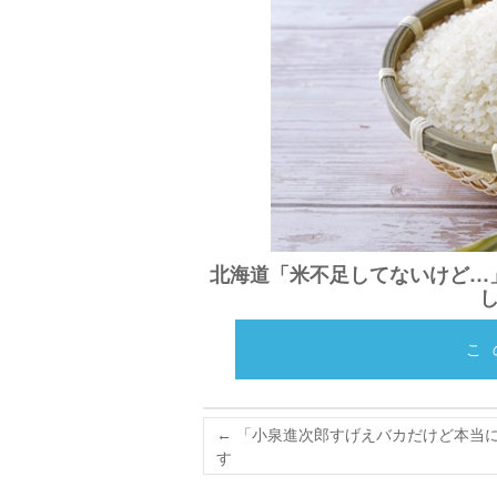
北海道「米不足してないけど…
こ
←
「小泉進次郎すげえバカだけど本当
す