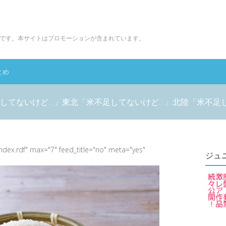
です。本サイトはプロモーションが含まれています。
とめ
してないけど…」東北「米不足してないけど…」北陸「米不足
index.rdf" max="7" feed_title="no" meta="yes"
ジュ