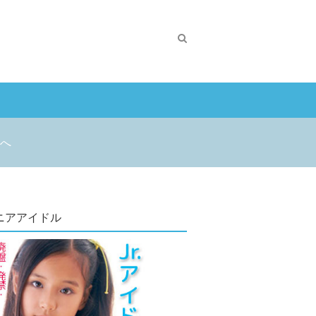
へ
ニアアイドル