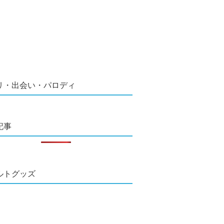
リ・出会い・パロディ
記事
ルトグッズ