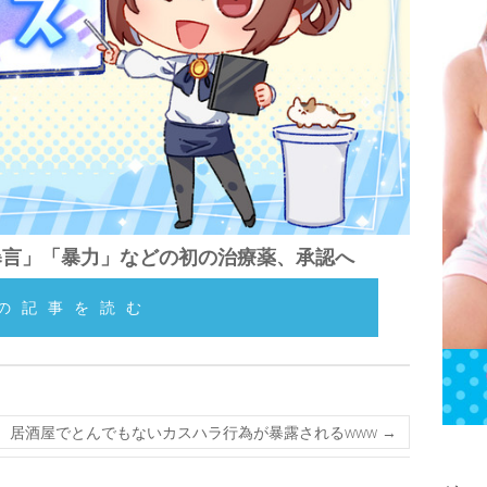
暴言」「暴力」などの初の治療薬、承認へ
の記事を読む
、居酒屋でとんでもないカスハラ行為が暴露されるwww
→