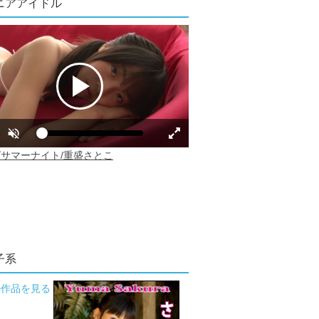
ニアアイドル
子系
の作品を見る