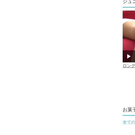
ジュ
お菓
全て