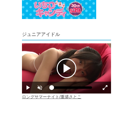
ジュニアアイドル