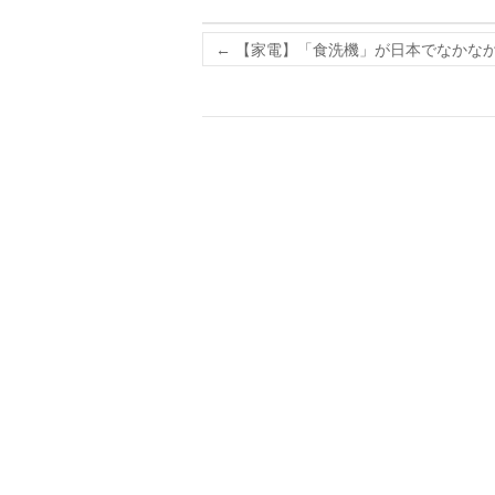
←
【家電】「食洗機」が日本でなかな