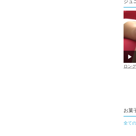
ジュ
お菓
全て