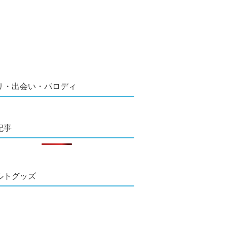
リ・出会い・パロディ
記事
ルトグッズ