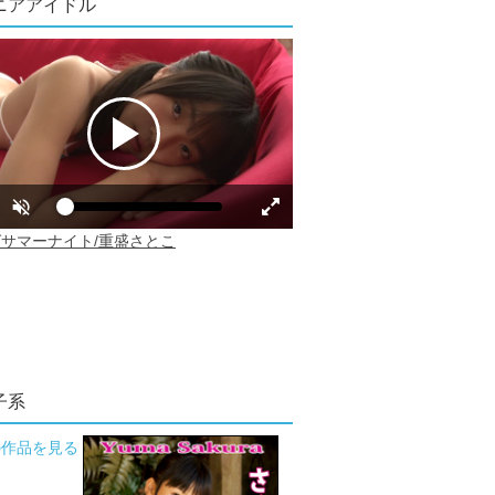
ニアアイドル
子系
の作品を見る