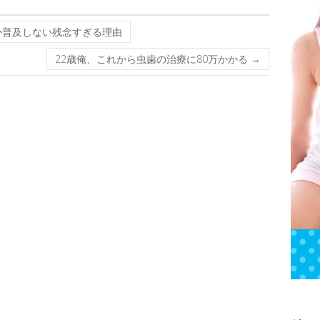
か普及しない残念すぎる理由
22歳俺、これから虫歯の治療に80万かかる
→