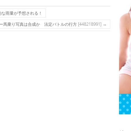
的な雨量が予想される！
馬乗り写真は合成か 法定バトルの行方 [448218991]
→