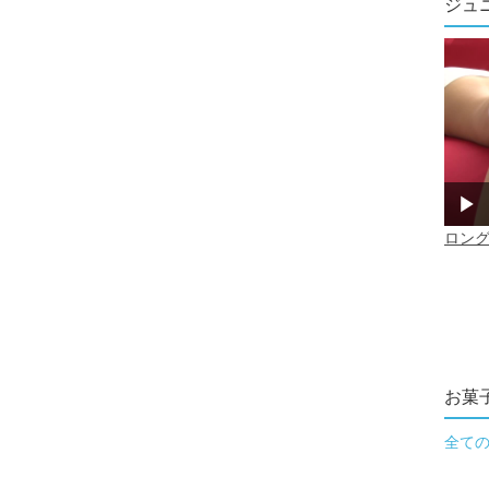
ジュ
お菓
全て