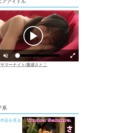
ニアアイドル
子系
の作品を見る