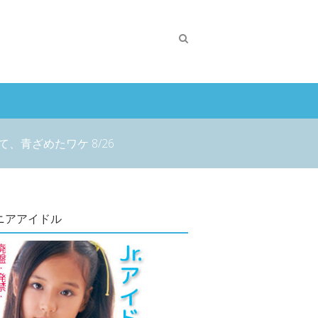
青ざめたワケ 8/26
ニアアイドル