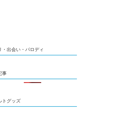
リ・出会い・パロディ
記事
ルトグッズ