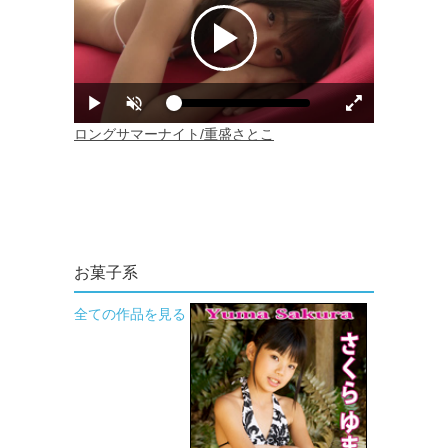
お菓子系
全ての作品を見る