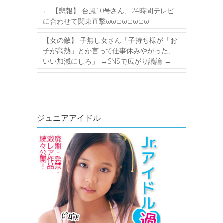
←
【悲報】 台風10号さん、24時間テレビ
に合わせて関東直撃ωωωωωωωω
【女の敵】 子無し女さん「子持ち様が「お
子が高熱」とか言って仕事休みやがった、
いい加減にしろ」 →SNSで広がり議論
→
ジュニアアイドル