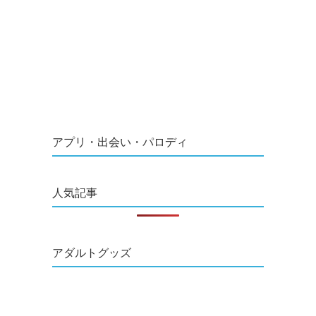
アプリ・出会い・パロディ
人気記事
アダルトグッズ