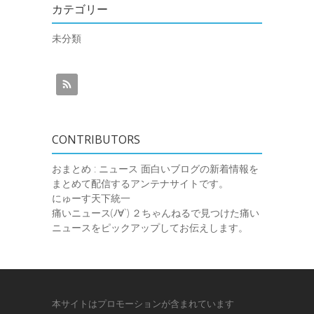
カテゴリー
未分類
CONTRIBUTORS
おまとめ : ニュース
面白いブログの新着情報を
まとめて配信するアンテナサイトです。
にゅーす天下統一
痛いニュース(ﾉ∀`)
２ちゃんねるで見つけた痛い
ニュースをピックアップしてお伝えします。
本サイトはプロモーションが含まれています