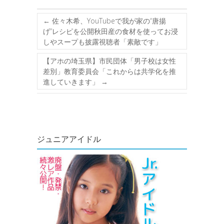
←
佐々木希、YouTubeで我が家の“唐揚
げ”レシピを公開秋田産の食材を使ってお浸
しやスープも披露視聴者「素敵です」
【アホの埼玉県】市民団体「男子校は女性
差別」教育委員会「これからは共学化を推
進していきます」
→
ジュニアアイドル