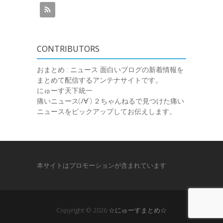
CONTRIBUTORS
おまとめ : ニュース
面白いブログの新着情報を
まとめて配信するアンテナサイトです。
にゅーす天下統一
痛いニュース(ﾉ∀`)
２ちゃんねるで見つけた痛い
ニュースをピックアップしてお伝えします。
本サイトはプロモーションが含まれています
Copyright © 2026
☆にゅーすまとめ☆