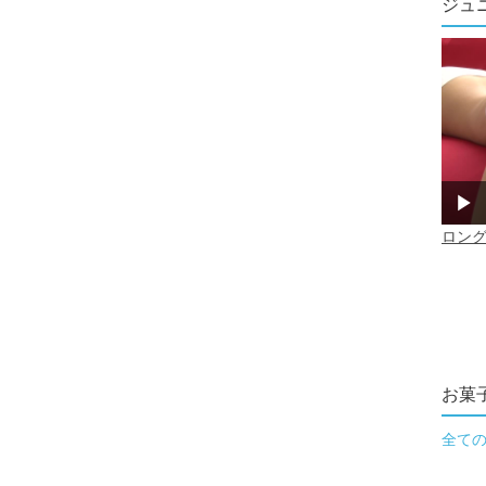
ジュ
お菓
全て