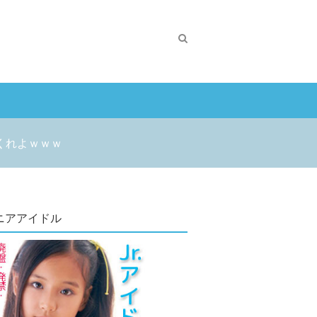
くれよｗｗｗ
ニアアイドル