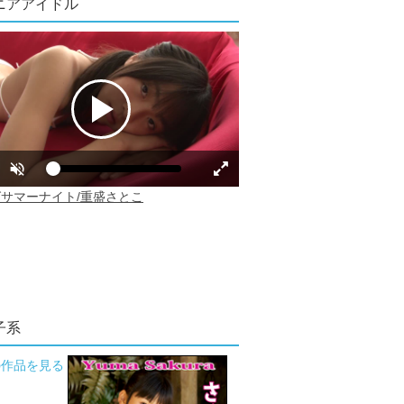
ニアアイドル
子系
の作品を見る