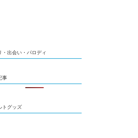
リ・出会い・パロディ
記事
ルトグッズ