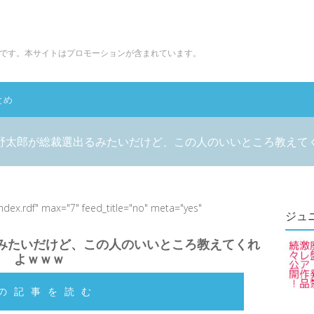
です。本サイトはプロモーションが含まれています。
とめ
野太郎が総裁選出るみたいだけど、この人のいいところ教えて
index.rdf" max="7" feed_title="no" meta="yes"
ジュ
みたいだけど、この人のいいところ教えてくれ
よｗｗｗ
の記事を読む