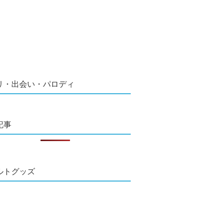
リ・出会い・パロディ
記事
ルトグッズ