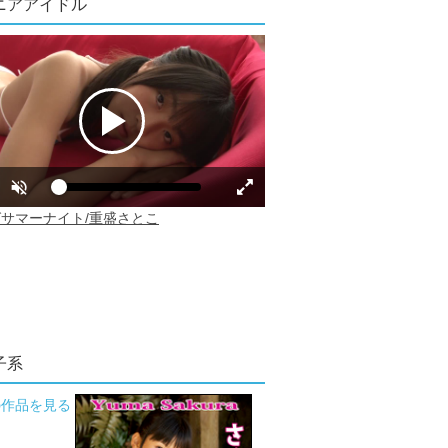
ニアアイドル
子系
の作品を見る