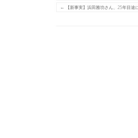
←
【新事実】浜田雅功さん、25年目途