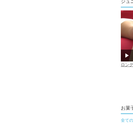
ジュ
お菓
全て