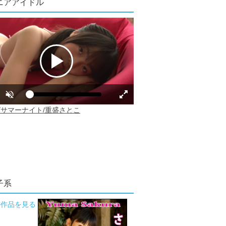
ニアアイドル
子系
の作品を見る