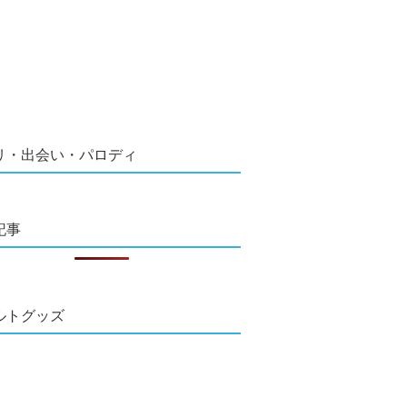
リ・出会い・パロディ
記事
ルトグッズ