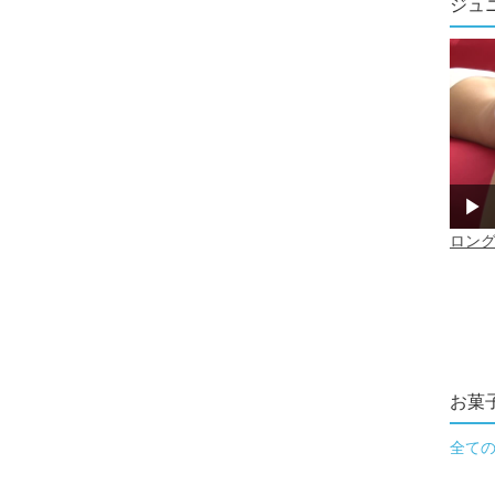
ジュ
お菓
全て