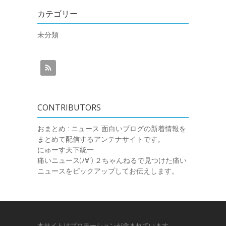
カテゴリー
未分類
CONTRIBUTORS
おまとめ : ニュース
面白いブログの新着情報を
まとめて配信するアンテナサイトです。
にゅーす天下統一
痛いニュース(ﾉ∀`)
２ちゃんねるで見つけた痛い
ニュースをピックアップしてお伝えします。
本サイトはプロモーションが含まれています