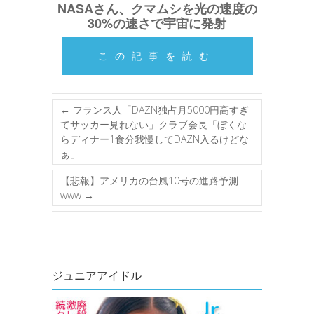
NASAさん、クマムシを光の速度の
30%の速さで宇宙に発射
この記事を読む
←
フランス人「DAZN独占月5000円高すぎ
てサッカー見れない」クラブ会長「ぼくな
らディナー1食分我慢してDAZN入るけどな
ぁ」
【悲報】アメリカの台風10号の進路予測
www
→
ジュニアアイドル