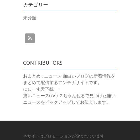
カテゴリー
未分類
CONTRIBUTORS
おまとめ : ニュース
面白いブログの新着情報を
まとめて配信するアンテナサイトです。
にゅーす天下統一
痛いニュース(ﾉ∀`)
２ちゃんねるで見つけた痛い
ニュースをピックアップしてお伝えします。
本サイトはプロモーションが含まれています