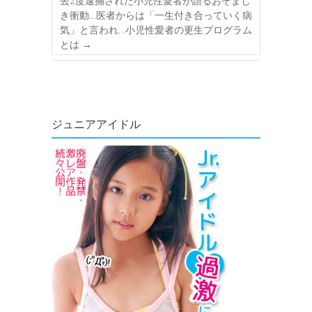
去2度逮捕された小児性愛者が語るおぞまし
き衝動…医者からは「一生付き合っていく病
気」と言われ…小児性愛者の更生プログラム
とは
→
ジュニアアイドル