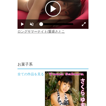
お菓子系
全ての作品を見る