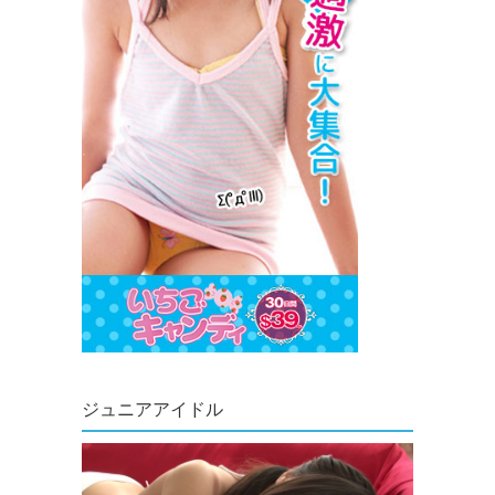
ジュニアアイドル