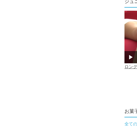
ジュ
お菓
全て