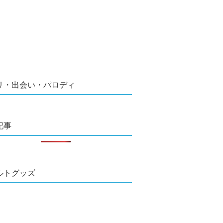
リ・出会い・パロディ
記事
ルトグッズ