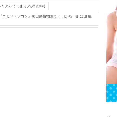
たどってしまうwww #速報
『コモドドラゴン』東山動植物園で23日から一般公開 巨