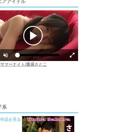
ニアアイドル
子系
の作品を見る