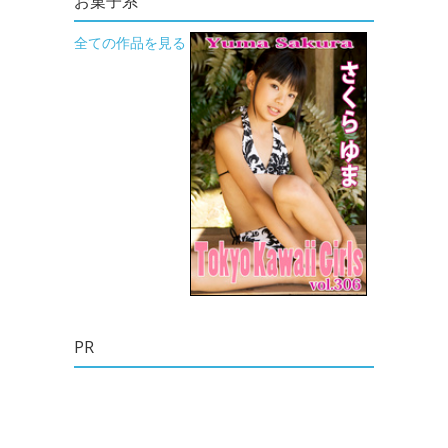
お菓子系
全ての作品を見る
PR