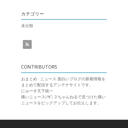
カテゴリー
未分類
CONTRIBUTORS
おまとめ : ニュース
面白いブログの新着情報を
まとめて配信するアンテナサイトです。
にゅーす天下統一
痛いニュース(ﾉ∀`)
２ちゃんねるで見つけた痛い
ニュースをピックアップしてお伝えします。