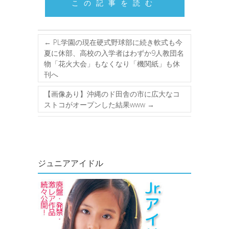
この記事を読む
←
PL学園の現在硬式野球部に続き軟式も今
夏に休部、高校の入学者はわずか9人教団名
物「花火大会」もなくなり「機関紙」も休
刊へ
【画像あり】沖縄のド田舎の市に広大なコ
ストコがオープンした結果www
→
ジュニアアイドル