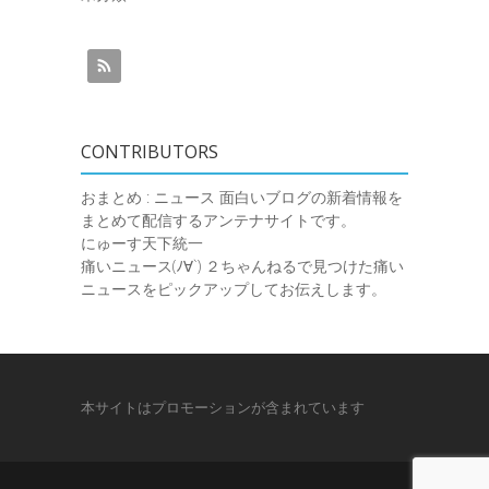
CONTRIBUTORS
おまとめ : ニュース
面白いブログの新着情報を
まとめて配信するアンテナサイトです。
にゅーす天下統一
痛いニュース(ﾉ∀`)
２ちゃんねるで見つけた痛い
ニュースをピックアップしてお伝えします。
本サイトはプロモーションが含まれています