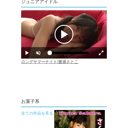
ジュニアアイドル
お菓子系
全ての作品を見る