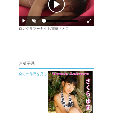
お菓子系
全ての作品を見る