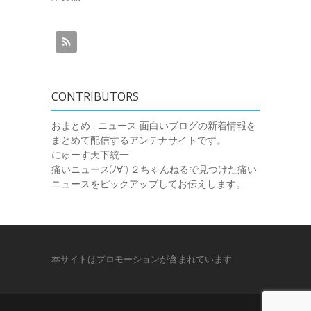
CONTRIBUTORS
おまとめ : ニュース
面白いブログの新着情報を
まとめて配信するアンテナサイトです。
にゅーす天下統一
痛いニュース(ﾉ∀`)
２ちゃんねるで見つけた痛い
ニュースをピックアップしてお伝えします。
本サイトはプロモーションが含まれています