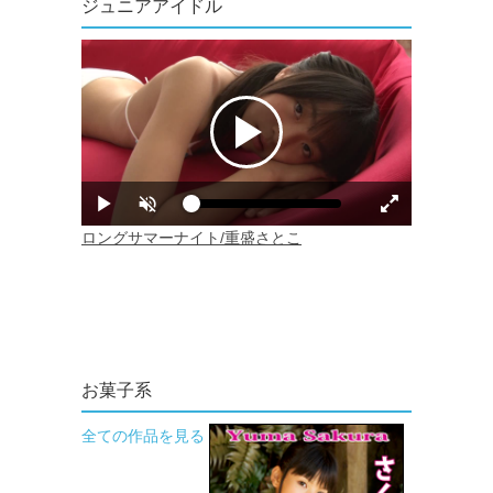
ジュニアアイドル
お菓子系
全ての作品を見る