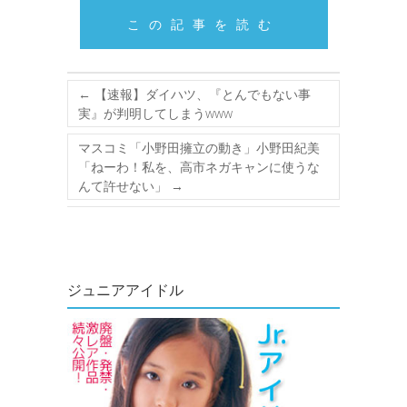
この記事を読む
←
【速報】ダイハツ、『とんでもない事
実』が判明してしまうwww
マスコミ「小野田擁立の動き」小野田紀美
「ねーわ！私を、高市ネガキャンに使うな
んて許せない」
→
ジュニアアイドル