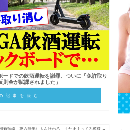
クボードでの飲酒運転を謝罪、ついに「免許取り
反則金が賦課されました」
の記事を読む
州新幹線、夜８時半に人をはねる。まだ止まってる模様
→