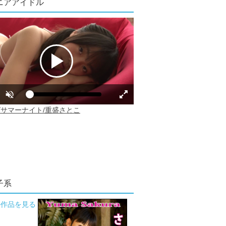
ニアアイドル
子系
の作品を見る