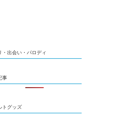
リ・出会い・パロディ
記事
ルトグッズ