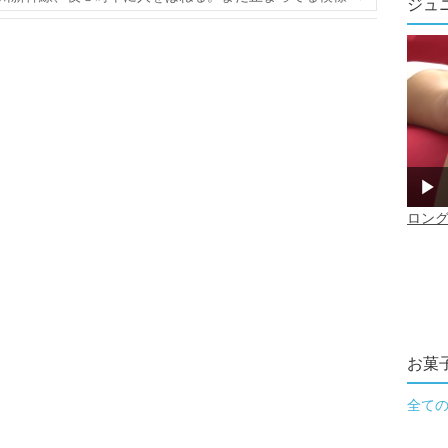
ジュ
お菓
全て