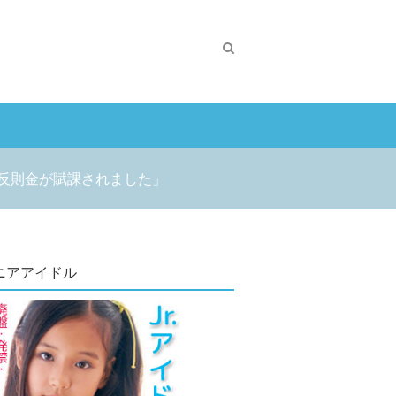
と反則金が賦課されました」
ニアアイドル