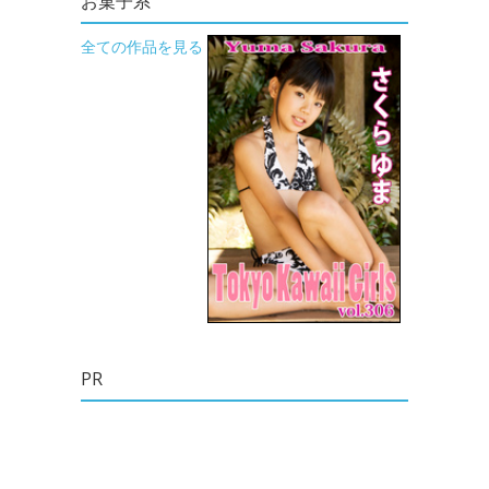
お菓子系
全ての作品を見る
PR