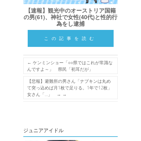
【速報】観光中のオーストリア国籍
の男(61)、神社で女性(40代)と性的行
為をし逮捕
この記事を読む
←
ケンミンショー「○○県ではこれが常識な
んですよ～」 県民「初耳だが」
【悲報】避難所の男さん「ナプキンは丸め
て突っ込めば月1枚で足りる。1年で12枚」
女さん「…」 →
→
ジュニアアイドル