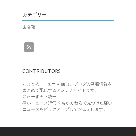
カテゴリー
未分類
CONTRIBUTORS
おまとめ : ニュース
面白いブログの新着情報を
まとめて配信するアンテナサイトです。
にゅーす天下統一
痛いニュース(ﾉ∀`)
２ちゃんねるで見つけた痛い
ニュースをピックアップしてお伝えします。