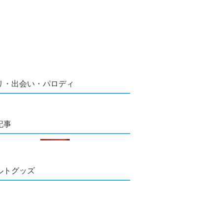
リ・出会い・パロディ
記事
ルトグッズ