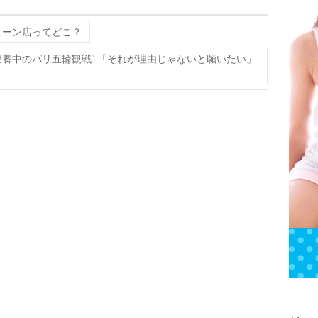
ェーン店ってどこ？
療養中のパリ五輪観戦” 「それが理由じゃないと願いたい」