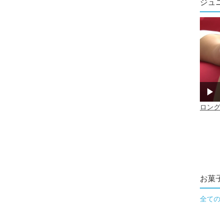
ジュ
お菓
全て