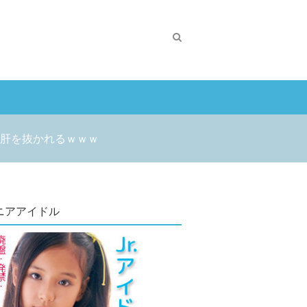
肝を抜かれるｗｗｗ
ニアアイドル