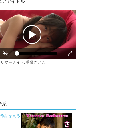
ニアアイドル
子系
の作品を見る