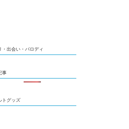
リ・出会い・パロディ
記事
ルトグッズ