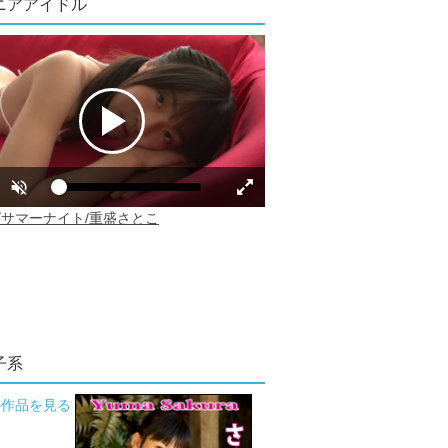
ニアアイドル
子系
の作品を見る