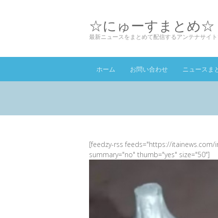
☆にゅーすまとめ☆
最新ニュースをまとめて配信するアンテナサイト
ホーム
お問い合わせ
ニュースま
[feedzy-rss feeds="https://itainews.com/
summary="no" thumb="yes" size="50"]