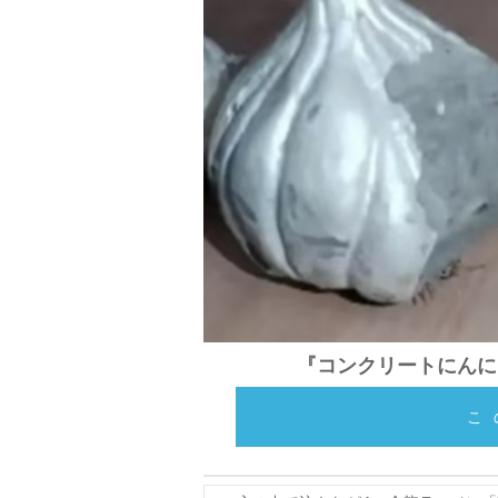
『コンクリートにんに
こ