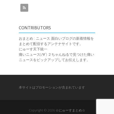
CONTRIBUTORS
おまとめ : ニュース
面白いブログの新着情報を
まとめて配信するアンテナサイトです。
にゅーす天下統一
痛いニュース(ﾉ∀`)
２ちゃんねるで見つけた痛い
ニュースをピックアップしてお伝えします。
本サイトはプロモーションが含まれています
Copyright © 2026
☆にゅーすまとめ☆