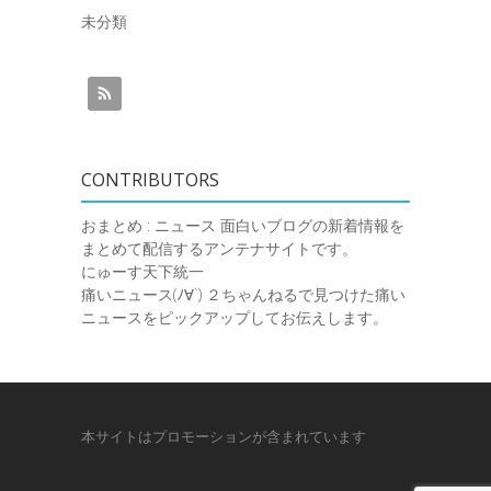
未分類
CONTRIBUTORS
おまとめ : ニュース
面白いブログの新着情報を
まとめて配信するアンテナサイトです。
にゅーす天下統一
痛いニュース(ﾉ∀`)
２ちゃんねるで見つけた痛い
ニュースをピックアップしてお伝えします。
本サイトはプロモーションが含まれています