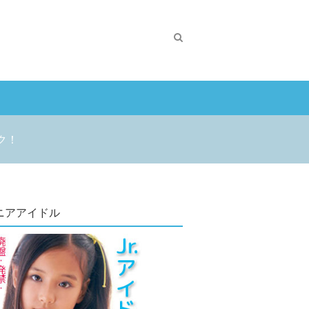
ク！
ニアアイドル