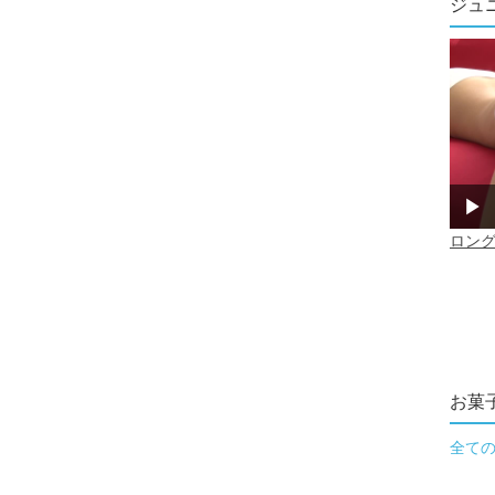
ジュ
お菓
全て