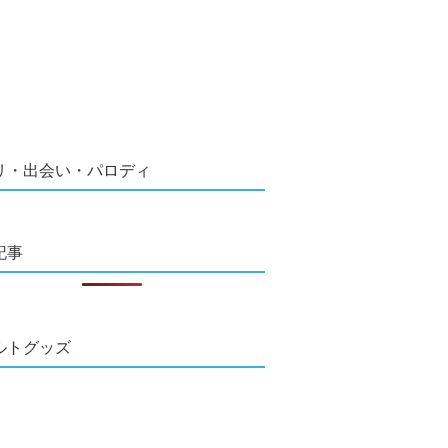
リ・出会い・パロディ
記事
ルトグッズ