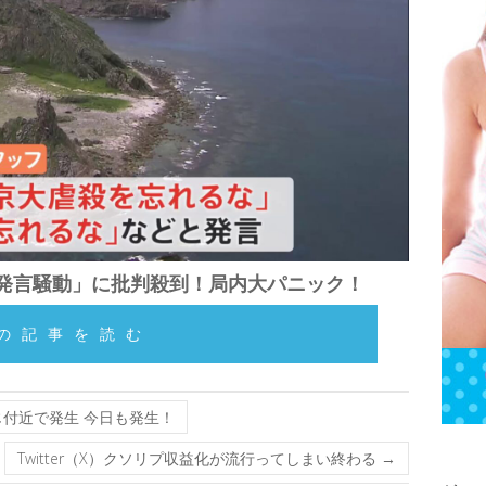
土発言騒動」に批判殺到！局内大パニック！
の記事を読む
付近で発生 今日も発生！
Twitter（X）クソリプ収益化が流行ってしまい終わる
→