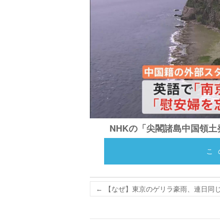
NHKの「尖閣諸島中国領
こ
←
【なぜ】東京のゲリラ豪雨、連日同じ