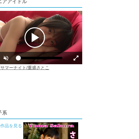
ニアアイドル
子系
の作品を見る