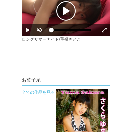
お菓子系
全ての作品を見る