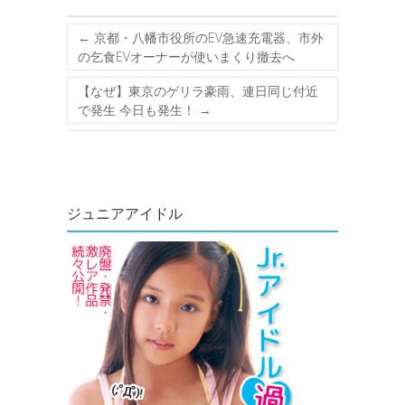
←
京都・八幡市役所のEV急速充電器、市外
の乞食EVオーナーが使いまくり撤去へ
【なぜ】東京のゲリラ豪雨、連日同じ付近
で発生 今日も発生！
→
ジュニアアイドル