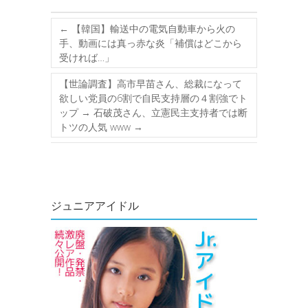
←
【韓国】輸送中の電気自動車から火の
手、動画には真っ赤な炎「補償はどこから
受ければ…」
【世論調査】高市早苗さん、総裁になって
欲しい党員の6割で自民支持層の４割強でト
ップ → 石破茂さん、立憲民主支持者では断
トツの人気 www
→
ジュニアアイドル