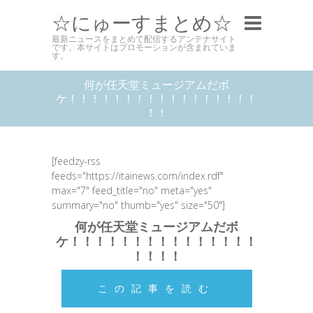
☆にゅーすまとめ☆
最新ニュースをまとめて配信するアンテナサイト
です。本サイトはプロモーションが含まれていま
す。
何が任天堂ミュージアムだボ
ケ！！！！！！！！！！！！！！！！！
！！
[feedzy-rss
feeds="https://itainews.com/index.rdf"
max="7" feed_title="no" meta="yes"
summary="no" thumb="yes" size="50"]
何が任天堂ミュージアムだボ
ケ！！！！！！！！！！！！！！！
！！！！
この記事を読む