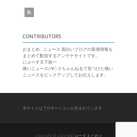
CONTRIBUTORS
おまとめ : ニュース
面白いブログの新着情報を
まとめて配信するアンテナサイトです。
にゅーす天下統一
痛いニュース(ﾉ∀`)
２ちゃんねるで見つけた痛い
ニュースをピックアップしてお伝えします。
本サイトはプロモーションが含まれています
Copyright © 2026
☆にゅーすまとめ☆