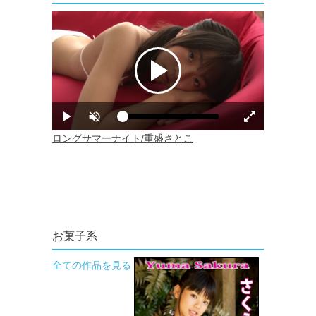
お菓子系
全ての作品を見る