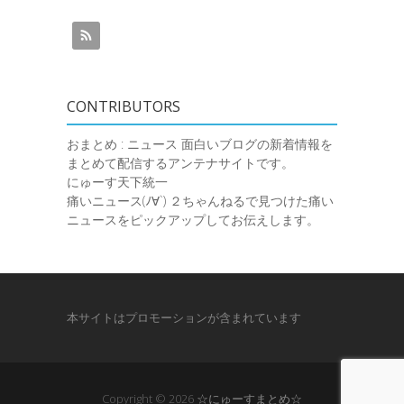
CONTRIBUTORS
おまとめ : ニュース
面白いブログの新着情報を
まとめて配信するアンテナサイトです。
にゅーす天下統一
痛いニュース(ﾉ∀`)
２ちゃんねるで見つけた痛い
ニュースをピックアップしてお伝えします。
本サイトはプロモーションが含まれています
Copyright © 2026
☆にゅーすまとめ☆