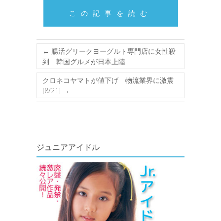
この記事を読む
←
腸活グリークヨーグルト専門店に女性殺
到 韓国グルメが日本上陸
クロネコヤマトが値下げ 物流業界に激震
[8/21]
→
ジュニアアイドル