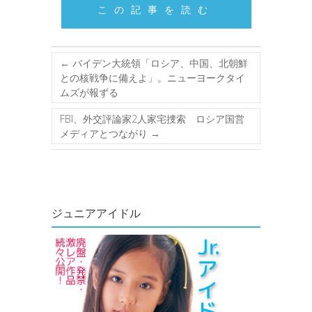
この記事を読む
←
バイデン大統領「ロシア、中国、北朝鮮
との核戦争に備えよ」。ニューヨークタイ
ムズが報ずる
FBI、外交評論家2人家宅捜索 ロシア国営
メディアとつながり
→
ジュニアアイドル