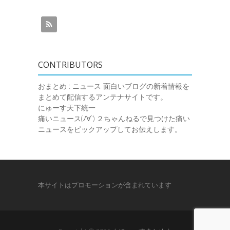
CONTRIBUTORS
おまとめ : ニュース
面白いブログの新着情報を
まとめて配信するアンテナサイトです。
にゅーす天下統一
痛いニュース(ﾉ∀`)
２ちゃんねるで見つけた痛い
ニュースをピックアップしてお伝えします。
本サイトはプロモーションが含まれています