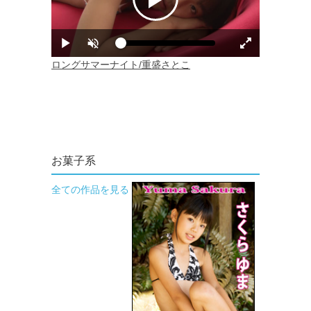
お菓子系
全ての作品を見る