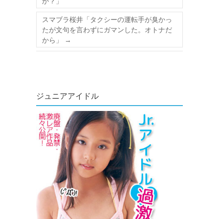
か？」
スマブラ桜井「タクシーの運転手が臭かっ
たが文句を言わずにガマンした。オトナだ
から」
→
ジュニアアイドル