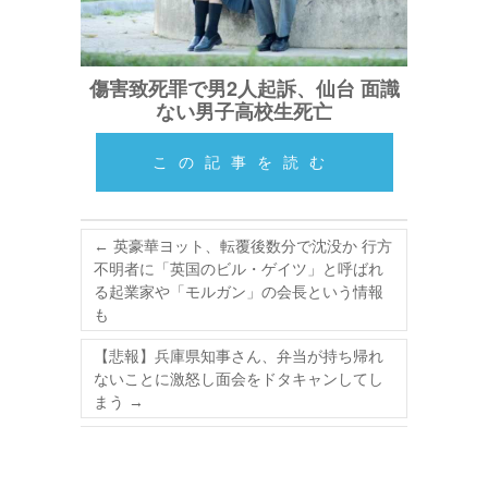
傷害致死罪で男2人起訴、仙台 面識
ない男子高校生死亡
この記事を読む
←
英豪華ヨット、転覆後数分で沈没か 行方
不明者に「英国のビル・ゲイツ」と呼ばれ
る起業家や「モルガン」の会長という情報
も
【悲報】兵庫県知事さん、弁当が持ち帰れ
ないことに激怒し面会をドタキャンしてし
まう
→