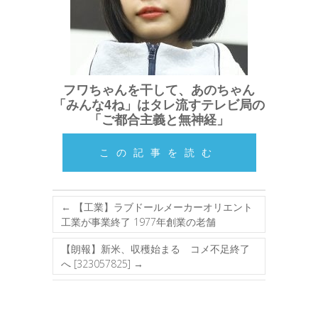
フワちゃんを干して、あのちゃん
「みんな4ね」はタレ流すテレビ局の
「ご都合主義と無神経」
この記事を読む
←
【工業】ラブドールメーカーオリエント
工業が事業終了 1977年創業の老舗
【朗報】新米、収穫始まる コメ不足終了
へ [323057825]
→