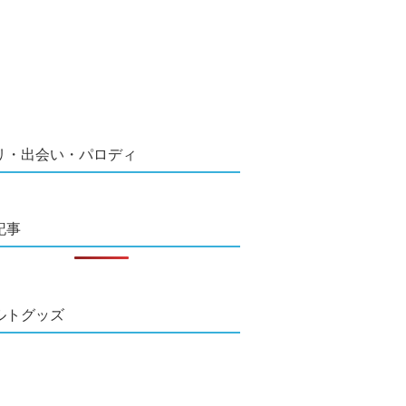
リ・出会い・パロディ
記事
ルトグッズ