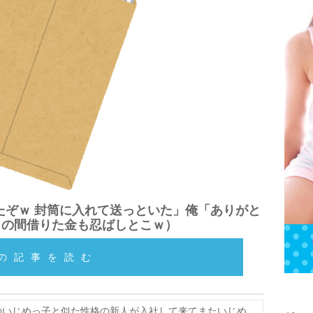
たぞｗ 封筒に入れて送っといた」俺「ありがと
この間借りた金も忍ばしとこｗ）
の記事を読む
のいじめっ子と似た性格の新人が入社して来てまたいじめ