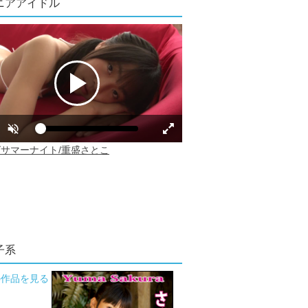
ニアアイドル
子系
の作品を見る