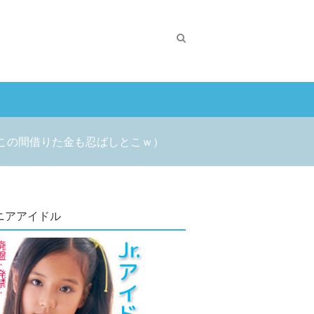
この間借りた金も忍ばしとこｗ）
ニアアイドル