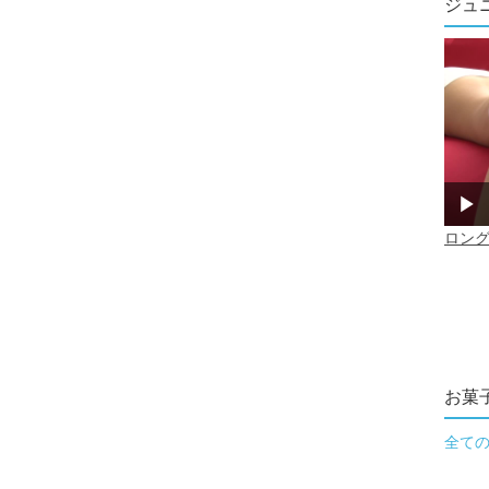
ジュ
お菓
全て