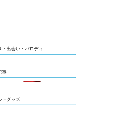
リ・出会い・パロディ
記事
ルトグッズ