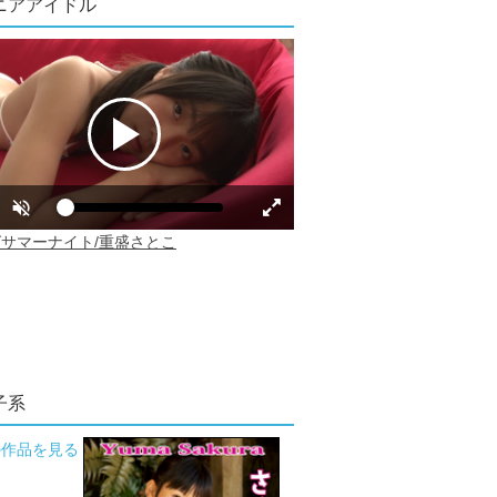
ニアアイドル
子系
の作品を見る