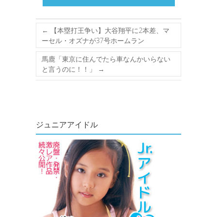
←
【本塁打王争い】大谷翔平に2本差、マ
ーセル・オズナが37号ホームラン
馬鹿「東京に住んでたら車なんかいらない
と言うのに！！」
→
ジュニアアイドル