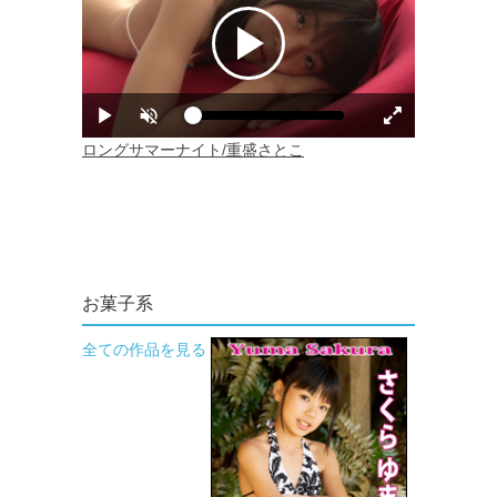
お菓子系
全ての作品を見る