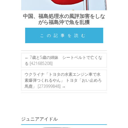
中国、福島処理水の風評加害をしな
がら福島沖で魚を乱獲
この記事を読む
←
7歳と5歳の姉妹 シートベルトで亡くな
る [421685208]
ウクライナ「トヨタの水素エンジン車で水
素爆弾つくれるやん」 トヨタ「おい止めろ
馬鹿」 [273999848]
→
ジュニアアイドル