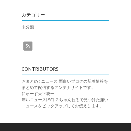
カテゴリー
未分類
CONTRIBUTORS
おまとめ : ニュース
面白いブログの新着情報を
まとめて配信するアンテナサイトです。
にゅーす天下統一
痛いニュース(ﾉ∀`)
２ちゃんねるで見つけた痛い
ニュースをピックアップしてお伝えします。