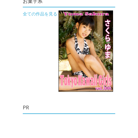
お菓子系
全ての作品を見る
PR