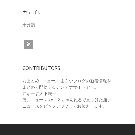
カテゴリー
未分類
CONTRIBUTORS
おまとめ : ニュース
面白いブログの新着情報を
まとめて配信するアンテナサイトです。
にゅーす天下統一
痛いニュース(ﾉ∀`)
２ちゃんねるで見つけた痛い
ニュースをピックアップしてお伝えします。