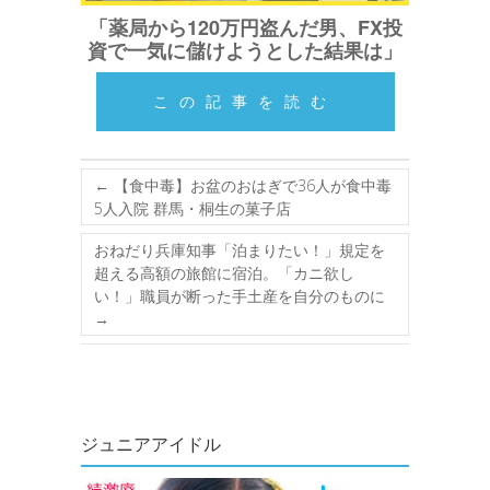
「薬局から120万円盗んだ男、FX投
資で一気に儲けようとした結果は」
この記事を読む
←
【食中毒】お盆のおはぎで36人が食中毒
5人入院 群馬・桐生の菓子店
おねだり兵庫知事「泊まりたい！」規定を
超える高額の旅館に宿泊。「カニ欲し
い！」職員が断った手土産を自分のものに
→
ジュニアアイドル