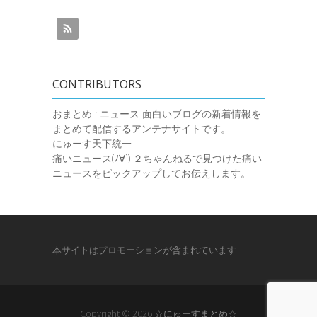
CONTRIBUTORS
おまとめ : ニュース
面白いブログの新着情報を
まとめて配信するアンテナサイトです。
にゅーす天下統一
痛いニュース(ﾉ∀`)
２ちゃんねるで見つけた痛い
ニュースをピックアップしてお伝えします。
本サイトはプロモーションが含まれています
Copyright © 2026
☆にゅーすまとめ☆