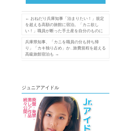
←
おねだり兵庫知事「泊まりたい！」規定
を超える高額の旅館に宿泊。「カニ欲し
い！」職員が断った手土産を自分のものに
兵庫県知事、「カニを職員の分も持ち帰
り」「カキ独り占め」か…旅費規程を超える
高級旅館宿泊も
→
ジュニアアイドル