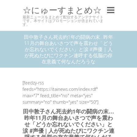
☆にゅーすまとめ☆
最新ニュースをまとめて配信するアンテナサイト
です。本サイトはプロモーションが含まれていま
す。
田中敦子さん死去約1年の闘病の末…昨年
11月の舞台あいさつで声を震わせ「どう
か忘れないでください」と涙 #声優 | 人
が死ぬたびにワクチン連呼する低脳の存
在意義て何なんだろうな
[feedzy-rss
feeds="https://itainews.com/index.rdf"
max="7" feed_title="no" meta="yes"
summary="no" thumb="yes" size="50"]
田中敦子さん死去約1年の闘病の末…
昨年11月の舞台あいさつで声を震わ
せ「どうか忘れないでください」と
涙 #声優 | 人が死ぬたびにワクチン連