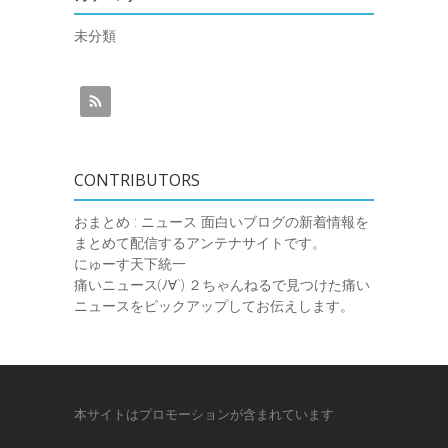
未分類
CONTRIBUTORS
おまとめ : ニュース
面白いブログの新着情報を
まとめて配信するアンテナサイトです。
にゅーす天下統一
痛いニュース(ﾉ∀`)
２ちゃんねるで見つけた痛い
ニュースをピックアップしてお伝えします。
本サイトはプロモーションが含まれています