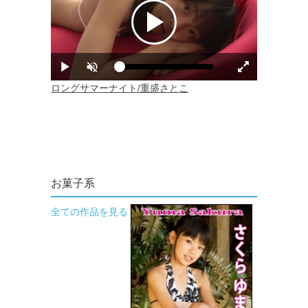
お菓子系
全ての作品を見る