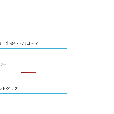
リ・出会い・パロディ
記事
ルトグッズ