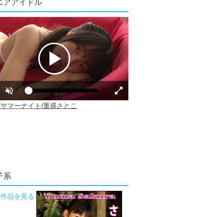
ニアアイドル
子系
の作品を見る