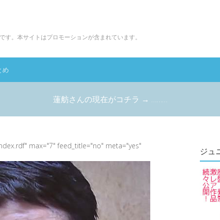
です。本サイトはプロモーションが含まれています。
とめ
蓮舫さんの現在がコチラ → ………
index.rdf" max="7" feed_title="no" meta="yes"
ジュ