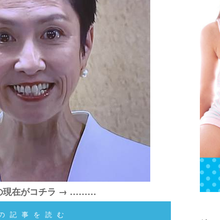
現在がコチラ → ………
の記事を読む