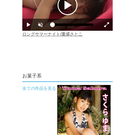
お菓子系
全ての作品を見る