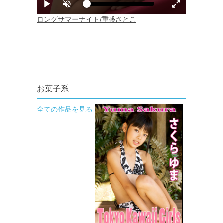
お菓子系
全ての作品を見る