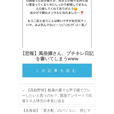
【悲報】風俗嬢さん、ブチキレ日記
を書いてしまうwww
この記事を読む
←
【高校野球】酷暑の夏でも甲子園でプレ
ーしたいと思うのか？…緊急アンケートで出
場５０人球児の本音に迫る
【北海道】「置き配」のパソコン、 同じマ