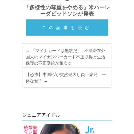
「多様性の尊重をやめる」米ハーレ
ーダビッドソンが発表
この記事を読む
←
「マイナカードは無敵だ」…不法滞在外
国人のマイナンバーカード不正取得と生活
保護の不正受給が相次ぐ
【恐怖】中国EVが突然発火し炎上爆発 一
体なぜ？
→
ジュニアアイドル