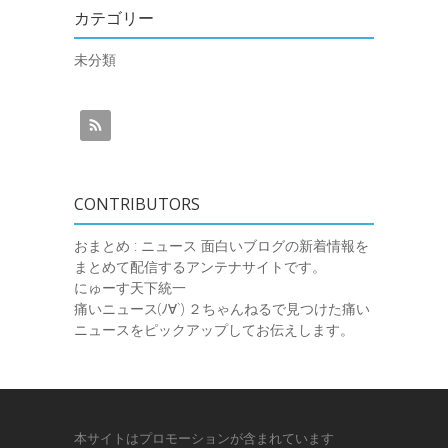
カテゴリー
未分類
CONTRIBUTORS
おまとめ : ニュース
面白いブログの新着情報を
まとめて配信するアンテナサイトです。
にゅーす天下統一
痛いニュース(ﾉ∀`)
２ちゃんねるで見つけた痛い
ニュースをピックアップしてお伝えします。
本サイトはプロモーションが含まれています