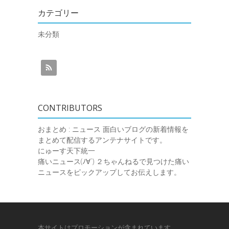
カテゴリー
未分類
CONTRIBUTORS
おまとめ : ニュース
面白いブログの新着情報を
まとめて配信するアンテナサイトです。
にゅーす天下統一
痛いニュース(ﾉ∀`)
２ちゃんねるで見つけた痛い
ニュースをピックアップしてお伝えします。
本サイトはプロモーションが含まれています